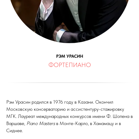
РЭМ УРАСИН
ФОРТЕПИАНО
Рэм Урасин родился в 1976 году в Казани. Окончил
Московскую консерваторию и ассистентуру-стажировку
МГК. Лауреат международных конкурсов имени Ф. Шопена в
Варшаве,
Piano Masters
в Монте-Карло, в Хамамацу и в
Сиднее.