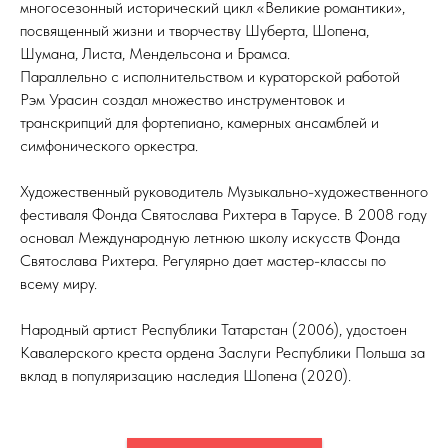
многосезонный исторический цикл «Великие романтики»,
посвященный жизни и творчеству Шуберта, Шопена,
Шумана, Листа, Мендельсона и Брамса.
Параллельно с исполнительством и кураторской работой
Рэм Урасин создал множество инструментовок и
транскрипций для фортепиано, камерных ансамблей и
симфонического оркестра.
Художественный руководитель Музыкально-художественного
фестиваля Фонда Святослава Рихтера в Тарусе. В 2008 году
основал Международную летнюю школу искусств Фонда
Святослава Рихтера. Регулярно дает мастер-классы по
всему миру.
Народный артист Республики Татарстан (2006), удостоен
Кавалерского креста ордена Заслуги Республики Польша за
вклад в популяризацию наследия Шопена (2020).