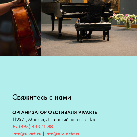
Свяжитесь с нами
ОРГАНИЗАТОР ФЕСТИВАЛЯ VIVARTE
119571, Москва, Ленинский проспект 156
+7 (495) 433-11-88
info@u-art.ru
|
info@viv-arte.ru