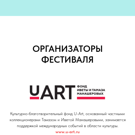
ОРГАНИЗАТОРЫ
ФЕСТИВАЛЯ
Культурно-благотворительный фонд U-Art, основанный частными
коллекционерами Тамазом и Иветой Манашеровыми, занимается
поддержкой международных событий в области культуры.
www.u-art.ru