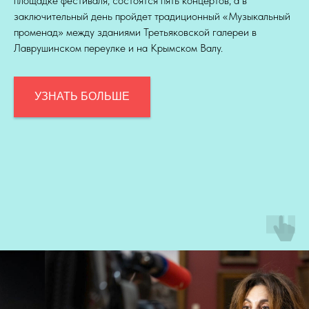
площадке фестиваля, состоятся пять концертов, а в
заключительный день пройдет традиционный «Музыкальный
променад» между зданиями Третьяковской галереи в
Лаврушинском переулке и на Крымском Валу.
УЗНАТЬ БОЛЬШЕ