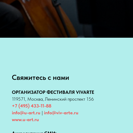
Свяжитесь с нами
ОРГАНИЗАТОР ФЕСТИВАЛЯ VIVARTE
119571, Москва, Ленинский проспект 156
+7 (495) 433-11-88
info@u-art.ru
|
info@viv-arte.ru
www.u-art.ru