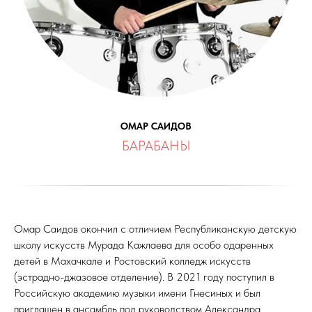
ОМАР САИДОВ
БАРАБАНЫ
Омар Саидов окончил с отличием Республиканскую детскую
школу искусств Мурада Кажлаева для особо одаренных
детей в Махачкале и Ростовский колледж искусств
(эстрадно-джазовое отделение). В 2021 году поступил в
Российскую академию музыки имени Гнесиных и был
приглашен в ансамбль под руководством Александра