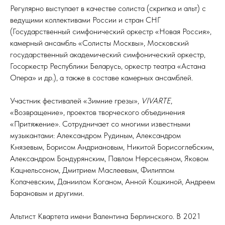
Регулярно выступает в качестве солиста (скрипка и альт) с
ведущими коллективами России и стран СНГ
(Государственный симфонический оркестр «Новая Россия»,
камерный ансамбль «Солисты Москвы», Московский
государственный академический симфонический оркестр,
Госоркестр Республики Беларусь, оркестр театра «Астана
Опера» и др.), а также в составе камерных ансамблей.
Участник фестивалей «Зимние грезы»,
VIVARTE
,
«Возвращение», проектов творческого объединения
«Притяжение». Сотрудничает со многими известными
музыкантами: Александром Рудиным, Александром
Князевым, Борисом Андриановым, Никитой Борисоглебским,
Александром Бондурянским, Павлом Нерсесьяном, Яковом
Кацнельсоном, Дмитрием Маслеевым, Филиппом
Копачевским, Даниилом Коганом, Анной Кошкиной, Андреем
Барановым и другими.
Альтист Квартета имени Валентина Берлинского. В 2021