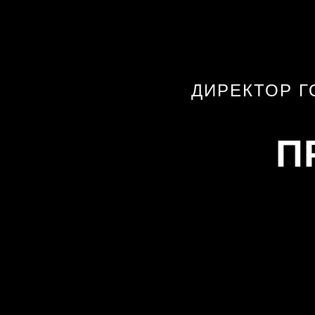
ДИРЕКТОР Г
П