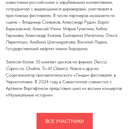
известными российскими и зарубежными коллективами,
сотрудничал с выдающимися дирижерами, участвовал в
престижных фестивалях. В числе партнеров музыканта по
сцене – Владимир Спиваков, Александр Рудин, Борис
Березовский, Алексей Уткин, Мария Гулегина, Хибла
Герзмава, Александр Князев, Екатерина Мечетина, Ольга
Перетятько, Альбина Шагимуратова, Василий Ладюк,
Государственный квартет имени Бородина.
Записал более 30 компакт-дисков на фирмах
Decca,
Capriccio, Ondine, Tri-M Classics, Naxos
и других.
Соорганизатор просветительского «Гиндин-фестиваля» в
Черноголовке. В 2024 году в Севастополе совместно с
Артёмом Варгафтиком представил цикл из восьми концертов
«Музыкальные истории».
ВСЕ УЧАСТНИКИ