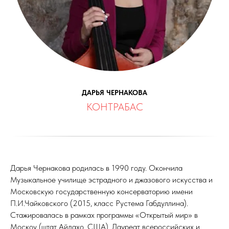
ДАРЬЯ ЧЕРНАКОВА
КОНТРАБАС
Дарья Чернакова родилась в 1990 году. Окончила
Музыкальное училище эстрадного и джазового искусства и
Московскую государственную консерваторию имени
П.И.Чайковского (2015, класс Рустема Габдуллина).
Стажировалась в рамках программы «Открытый мир» в
Москоу (штат Айдахо, США). Лауреат всероссийских и