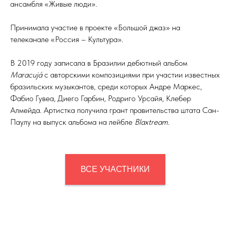
ансамбля «Живые люди».
Принимала участие в проекте «Большой джаз» на
телеканале «Россия – Культура».
В 2019 году записала в Бразилии дебютный альбом
Maracujá
с авторскими композициями при участии известных
бразильских музыкантов, среди которых Андре Маркес,
Фабио Гувеа, Диего Гарбин, Родриго Урсайя, Клебер
Алмейда. Артистка получила грант правительства штата Сан-
Паулу на выпуск альбома на лейбле
Blaxtream
.
ВСЕ УЧАСТНИКИ